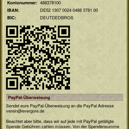
Kontonummer:
488378100
IBAN:
DE52 1307 0024 0488 3781 00
BIC:
DEUTDEDBROS
PayPal-Überweisung
Sendet eure PayPal-Überweisung an die PayPal Adresse
verein
@
evergore
.
de
Beachtet aber bitte, dass wir auf jede mit PayPal getätigte
Spende Gebühren zahlen müssen. Von der Spendensumme