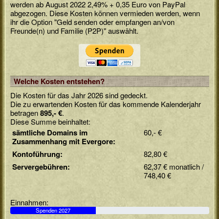
werden ab August 2022 2,49% + 0,35 Euro von PayPal
abgezogen. Diese Kosten können vermieden werden, wenn
ihr die Option "Geld senden oder empfangen an/von
Freunde(n) und Familie (P2P)" auswählt.
Welche Kosten entstehen?
Die Kosten für das Jahr 2026 sind gedeckt.
Die zu erwartenden Kosten für das kommende Kalenderjahr
betragen
895,- €
.
Diese Summe beinhaltet:
sämtliche Domains im
60,- €
Zusammenhang mit Evergore:
Kontoführung:
82,80 €
Servergebühren:
62,37 € monatlich /
748,40 €
Einnahmen:
Spenden 2027