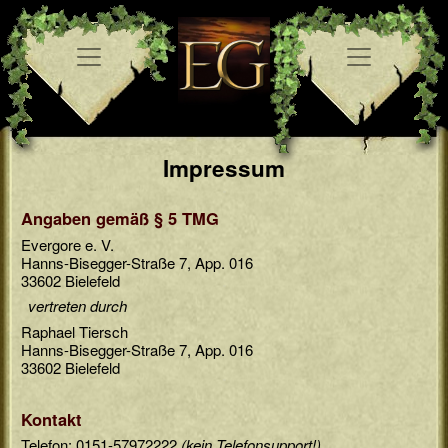
Impressum
Angaben gemäß § 5 TMG
Evergore e. V.
Hanns-Bisegger-Straße 7, App. 016
33602 Bielefeld
vertreten durch
Raphael Tiersch
Hanns-Bisegger-Straße 7, App. 016
33602 Bielefeld
Kontakt
Telefon: 0151-57972222
(kein Telefonsupport!)