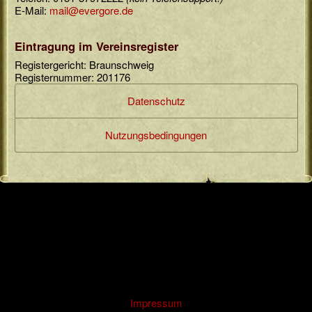
E-Mail:
mail
@
evergore
.
de
Eintragung im Vereinsregister
Registergericht: Braunschweig
Registernummer: 201176
Datenschutz
Nutzungsbedingungen
Impressum